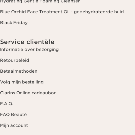
Hydrating Gentle Foaming Cleanser
Blue Orchid Face Treatment Oil - gedehydrateerde huid
Black Friday
Service clientèle
Informatie over bezorging
Retourbeleid
Betaalmethoden
Volg mijn bestelling
Clarins Online cadeaubon
F.A.Q.
FAQ Beauté
Mijn account