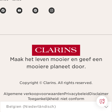
Maak het leven mooier en geef een
mooiere planeet door.
Copyright © Clarins. All rights reserved.
Algemene verkoopvoorwaarden
Privacybeleid
Disclaimer
Toegankelijkheid: niet conform
Navigeren naar
Belgien (Niederländisch)