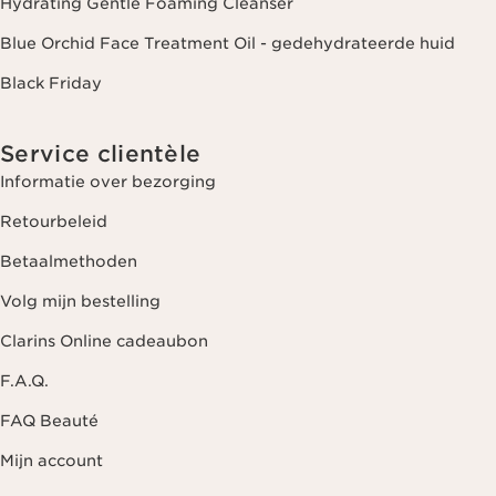
Hydrating Gentle Foaming Cleanser
Blue Orchid Face Treatment Oil - gedehydrateerde huid
Black Friday
Service clientèle
Informatie over bezorging
Retourbeleid
Betaalmethoden
Volg mijn bestelling
Clarins Online cadeaubon
F.A.Q.
FAQ Beauté
Mijn account