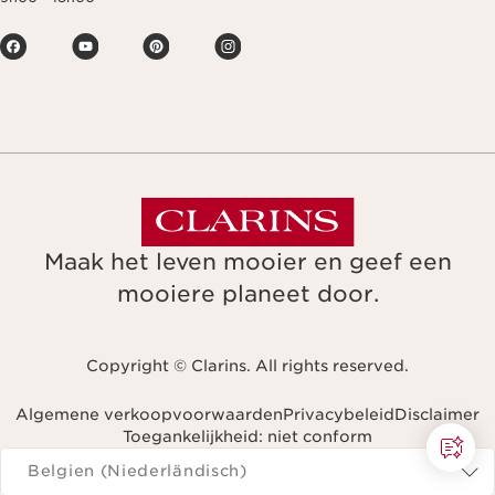
Maak het leven mooier en geef een
mooiere planeet door.
Copyright © Clarins. All rights reserved.
Algemene verkoopvoorwaarden
Privacybeleid
Disclaimer
Toegankelijkheid: niet conform
Navigeren naar
Belgien (Niederländisch)