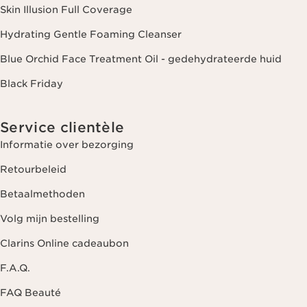
Skin Illusion Full Coverage
Hydrating Gentle Foaming Cleanser
Blue Orchid Face Treatment Oil - gedehydrateerde huid
Black Friday
Service clientèle
Informatie over bezorging
Retourbeleid
Betaalmethoden
Volg mijn bestelling
Clarins Online cadeaubon
F.A.Q.
FAQ Beauté