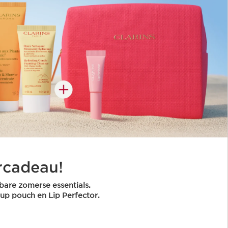
cadeau!
are zomerse essentials.
up pouch en Lip Perfector.