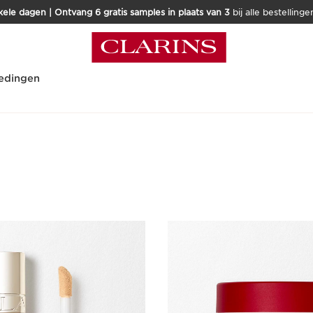
kele dagen | Ontvang 6 gratis samples in plaats van 3
bij alle bestellinge
edingen