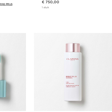
€ 750,00
INS PRIJS
1 stuk
len
Snel bestellen