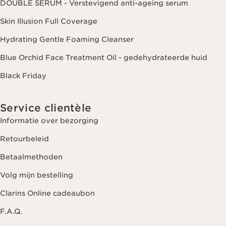
DOUBLE SERUM - Verstevigend anti-ageing serum
Skin Illusion Full Coverage
Hydrating Gentle Foaming Cleanser
Blue Orchid Face Treatment Oil - gedehydrateerde huid
Black Friday
Service clientèle
Informatie over bezorging
Retourbeleid
Betaalmethoden
Volg mijn bestelling
Clarins Online cadeaubon
F.A.Q.