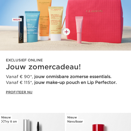
EXCLUSIEF ONLINE
Jouw zomercadeau!
Vanaf € 90*,
jouw onmisbare zomerse essentials.
Vanaf € 115*,
jouw make-up pouch en Lip Perfector.
PROFITEER NU
Nieuw
Nieuw
Try it on
Navulbaar