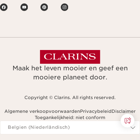
Maak het leven mooier en geef een
mooiere planeet door.
Copyright © Clarins. All rights reserved.
Algemene verkoopvoorwaarden
Privacybeleid
Disclaimer
Toegankelijkheid: niet conform
Navigeren naar
Belgien (Niederländisch)