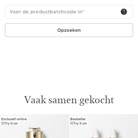
Voer de productbatchcode in
*
Opzoeken
Vaak samen gekocht
Exclusief online
Bestseller
DOORGAAN NAAR INHOUD
Try it on
Try it on