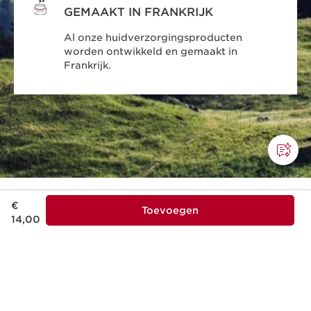
GEMAAKT IN FRANKRIJK
Al onze huidverzorgingsproducten
worden ontwikkeld en gemaakt in
Frankrijk.
Dit is nu de prijs € 14,00
€
Toevoegen
14,00