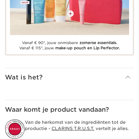
Vanaf € 90*, jouw onmisbare
zomerse essentials.
Vanaf € 115*, jouw
make-up pouch en Lip Perfector.
Wat is het?
Waar komt je product vandaan?
Van de herkomst van de ingrediënten tot de
productie -
CLARINS T.R.U.S.T.
vertelt je alles.