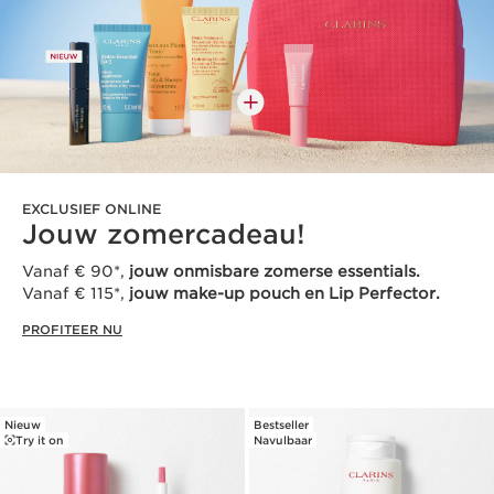
EXCLUSIEF ONLINE
Jouw zomercadeau!
Vanaf € 90*,
jouw onmisbare zomerse essentials.
Vanaf € 115*,
jouw make-up pouch en Lip Perfector.
PROFITEER NU
Nieuw
Bestseller
Try it on
Navulbaar