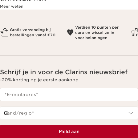
Meer weten
Verdien 10 punten per
Gratis verzending bij
euro en wissel ze in
bestellingen vanaf €70
voor beloningen
Schrijf je in voor de Clarins nieuwsbrief
-20% korting op je eerste aankoop
*E-mailadres
*
Land/regio*
Meld aan