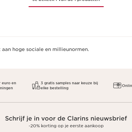
t aan hoge sociale en millieunormen.
r euro en
3 gratis samples naar keuze bij
Onli
oningen
elke bestelling
Schrijf je in voor de Clarins nieuwsbrief
-20% korting op je eerste aankoop