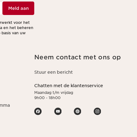
Meld aan
erwerkt voor het
ma en het beheren
 basis van uw
Neem contact met ons op
Stuur een bericht
Chatten met de klantenservice
Maandag t/m vrijdag
9h00 - 18h00
ramma