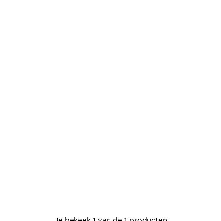
Je bekeek 1 van de 1 producten