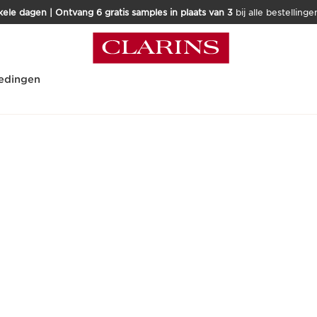
kele dagen | Ontvang 6 gratis samples in plaats van 3
bij alle bestellinge
edingen