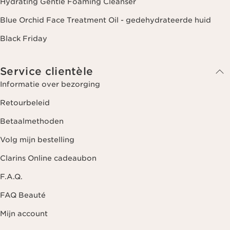
Hydrating Gentle Foaming Cleanser
Blue Orchid Face Treatment Oil - gedehydrateerde huid
Black Friday
Service clientèle
Informatie over bezorging
Retourbeleid
Betaalmethoden
Volg mijn bestelling
Clarins Online cadeaubon
F.A.Q.
FAQ Beauté
Mijn account