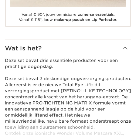
Vanaf € 90*, jouw onmisbare
zomerse essentials.
Vanaf € 115*, jouw
make-up pouch en Lip Perfector.
Wat is het?
Deze set bevat drie essentiële producten voor een
prachtige oogopslag.
Deze set bevat 3 deskundige oogverzorgingsproducten.
Allereerst is er de nieuwe Total Eye Lift: dit
verzorgingsproduct met [RETINOL-LIKE TECHNOLOGY]
concentreert alle kracht van het harungana-extract. De
innovatieve PRO-TIGHTENING MATRIX formule vormt
een aanspannend laagje op de huid voor een
onmiddellijk liftend effect. Het nieuwe
milieuvriendelijke, navulbare formaat onderstreept onze
toewijding aan duurzamere schoonheid.
Ontdek onze iconische Wonder Volume Mascara XXL,