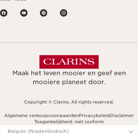
Maak het leven mooier en geef een
mooiere planeet door.
Copyright © Clarins. All rights reserved.
Algemene verkoopvoorwaarden
Privacybeleid
Disclaimer
Toegankelijkheid: niet conform
Navigeren naar
Belgien (Niederländisch)