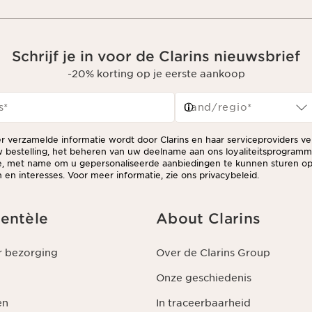
Schrijf je in voor de Clarins nieuwsbrief
-20% korting op je eerste aankoop
s
*
Land/regio*
er verzamelde informatie wordt door Clarins en haar serviceproviders v
 bestelling, het beheren van uw deelname aan ons loyaliteitsprogram
ie, met name om u gepersonaliseerde aanbiedingen te kunnen sturen op
en interesses. Voor meer informatie, zie ons privacybeleid.
ientèle
About Clarins
r bezorging
Over de Clarins Group
Onze geschiedenis
en
In traceerbaarheid