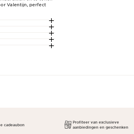
r Valentijn, perfect
Profiteer van exclusieve
ne cadeaubon
aanbiedingen en geschenken