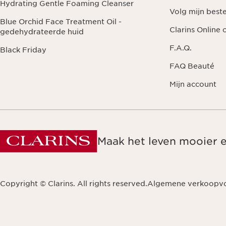
Hydrating Gentle Foaming Cleanser
Volg mijn beste
Blue Orchid Face Treatment Oil -
Clarins Online
gedehydrateerde huid
F.A.Q.
Black Friday
FAQ Beauté
Mijn account
Maak het leven mooier 
Copyright © Clarins. All rights reserved.
Algemene verkoopv