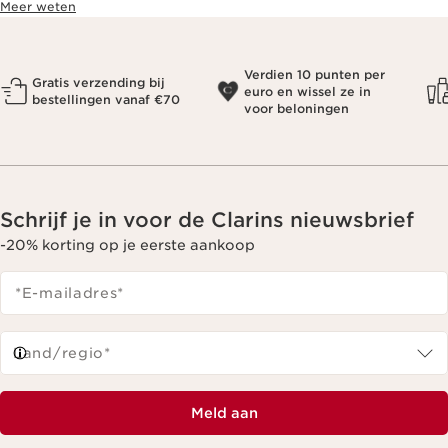
Meer weten
Verdien 10 punten per
Gratis verzending bij
euro en wissel ze in
bestellingen vanaf €70
voor beloningen
Schrijf je in voor de Clarins nieuwsbrief
-20% korting op je eerste aankoop
*E-mailadres
*
Land/regio*
Meld aan