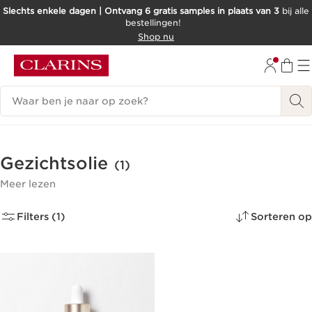
Slechts enkele dagen | Ontvang 6 gratis samples in plaats van 3
bij alle
bestellingen!
DOORGAAN NAAR INHOUD
Shop nu
GA NAAR DE VOETTEKST
Zoekgeschiedenis
Gezichtsolie
(1)
Meer lezen
Filters (1)
Sorteren op