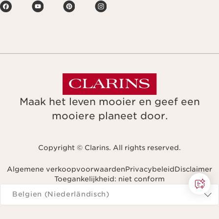
Maak het leven mooier en geef een
mooiere planeet door.
Copyright © Clarins. All rights reserved.
Algemene verkoopvoorwaarden
Privacybeleid
Disclaimer
Toegankelijkheid: niet conform
Navigeren naar
Belgien (Niederländisch)