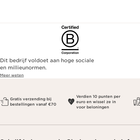
Alle filters resetten
Dit bedrijf voldoet aan hoge sociale
en millieunormen.
Meer weten
Verdien 10 punten per
Gratis verzending bij
euro en wissel ze in
bestellingen vanaf €70
voor beloningen