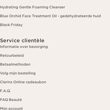
Hydrating Gentle Foaming Cleanser
Blue Orchid Face Treatment Oil - gedehydrateerde huid
Black Friday
Service clientèle
Informatie over bezorging
Retourbeleid
Betaalmethoden
Volg mijn bestelling
Clarins Online cadeaubon
F.A.Q.
FAQ Beauté
Mijn account