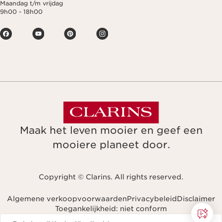
Maandag t/m vrijdag
9h00 - 18h00
Maak het leven mooier en geef een
mooiere planeet door.
Copyright © Clarins. All rights reserved.
Algemene verkoopvoorwaarden
Privacybeleid
Disclaimer
Toegankelijkheid: niet conform
Navigeren naar