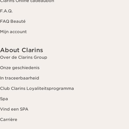
Clarins Online cadeaubon
F.A.Q.
FAQ Beauté
Mijn account
About Clarins
Over de Clarins Group
Onze geschiedenis
In traceerbaarheid
Club Clarins Loyaliteitsprogramma
Spa
Vind een SPA
Carrière