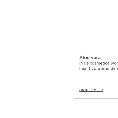
Aloë vera
In de cosmetica wo
haar hydraterende 
ONTDEK MEER