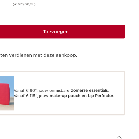
(€ 675,00/1L)
Toevoegen
ten verdienen met deze aankoop.
Vanaf € 90*, jouw onmisbare
zomerse essentials.
Vanaf € 115*, jouw
make-up pouch en Lip Perfector.