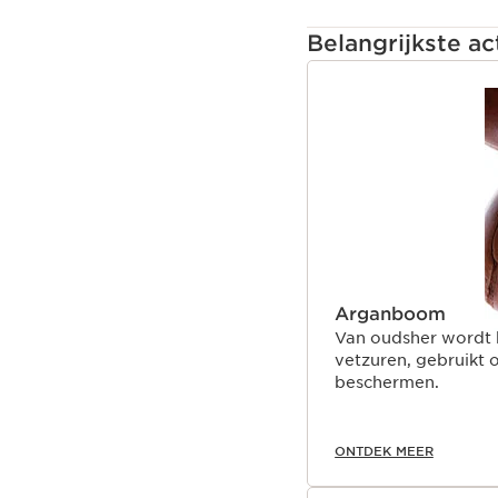
Belangrijkste ac
DOORGAAN NAAR 
Arganboom
Van oudsher wordt b
vetzuren, gebruikt 
beschermen.
ONTDEK MEER