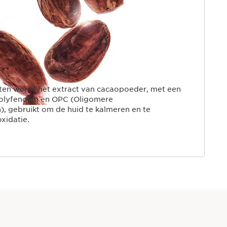
ten wordt het extract van cacaopoeder, met een
olyfenolen en OPC (Oligomere
, gebruikt om de huid te kalmeren en te
xidatie.