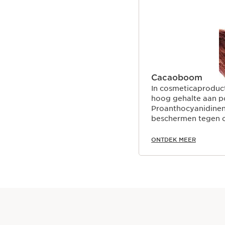
Cacaoboom
In cosmeticaproduc
hoog gehalte aan p
Proanthocyanidinen)
beschermen tegen o
ONTDEK MEER