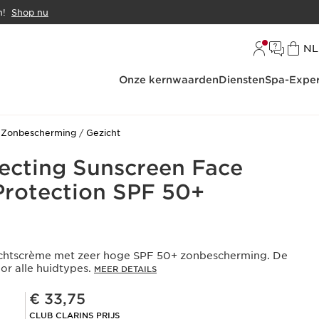
n!
Shop nu
Ta
NL
Onze kernwaarden
Diensten
Spa-Exper
Zonbescherming
Gezicht
ecting Sunscreen Face
Protection SPF 50+
chtscrème met zeer hoge SPF 50+ zonbescherming. De
or alle huidtypes.
MEER DETAILS
Club Clarins Prijs € 33,75
€ 33,75
CLUB CLARINS PRIJS