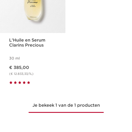
L'Huile en Serum
Clarins Precious
30 ml
Dit is nu de prijs € 385,00
€ 385,00
(€ 12.833,33/1L)
Je bekeek 1 van de 1 producten