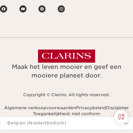
Maak het leven mooier en geef een
mooiere planeet door.
Copyright © Clarins. All rights reserved.
Algemene verkoopvoorwaarden
Privacybeleid
Disclaimer
Toegankelijkheid: niet conform
Navigeren naar
Belgien (Niederländisch)