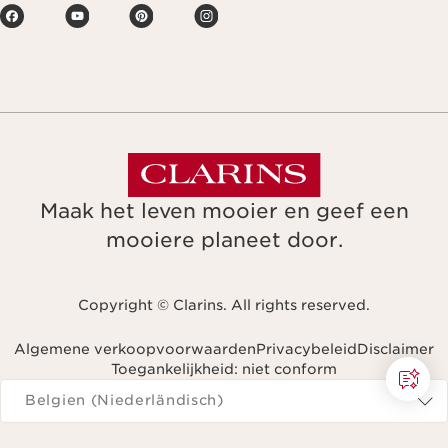
Maak het leven mooier en geef een
mooiere planeet door.
Copyright © Clarins. All rights reserved.
Algemene verkoopvoorwaarden
Privacybeleid
Disclaimer
Toegankelijkheid: niet conform
Navigeren naar
Belgien (Niederländisch)