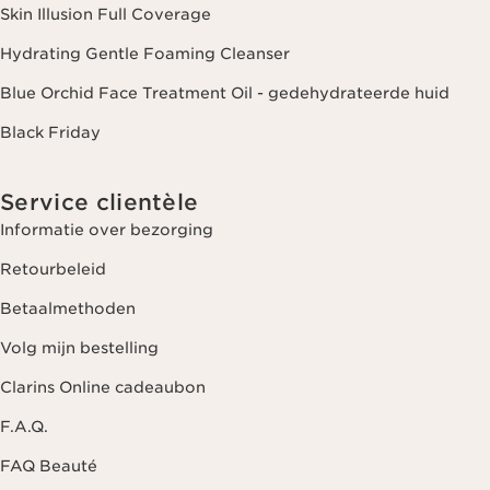
Skin Illusion Full Coverage
Hydrating Gentle Foaming Cleanser
Blue Orchid Face Treatment Oil - gedehydrateerde huid
Black Friday
Service clientèle
Informatie over bezorging
Retourbeleid
Betaalmethoden
Volg mijn bestelling
Clarins Online cadeaubon
F.A.Q.
FAQ Beauté