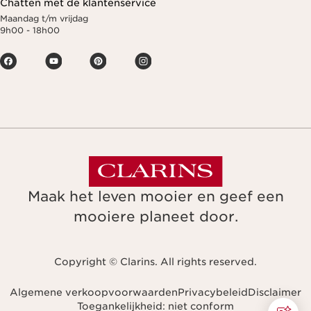
Chatten met de klantenservice
Maandag t/m vrijdag
9h00 - 18h00
Maak het leven mooier en geef een
mooiere planeet door.
Copyright © Clarins. All rights reserved.
Algemene verkoopvoorwaarden
Privacybeleid
Disclaimer
Toegankelijkheid: niet conform