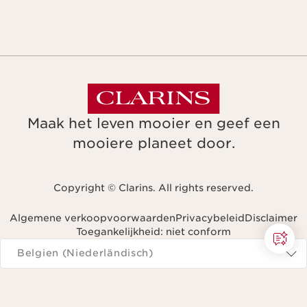
Maak het leven mooier en geef een
mooiere planeet door.
Copyright © Clarins. All rights reserved.
Algemene verkoopvoorwaarden
Privacybeleid
Disclaimer
Toegankelijkheid: niet conform
Navigeren naar
Belgien (Niederländisch)