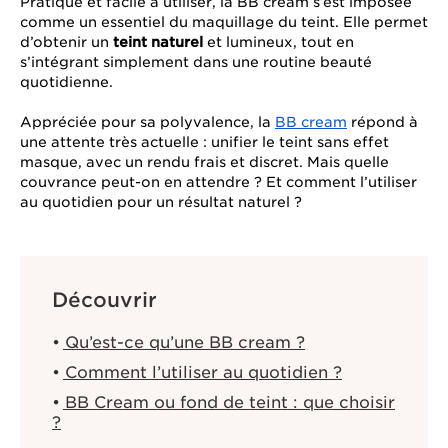
Pratique et facile à utiliser, la BB cream s’est imposée
comme un essentiel du maquillage du teint. Elle permet
d’obtenir un
teint naturel
et lumineux, tout en
s’intégrant simplement dans une routine beauté
quotidienne.
Appréciée pour sa polyvalence, la
BB cream
répond à
une attente très actuelle : unifier le teint sans effet
masque, avec un rendu frais et discret. Mais quelle
couvrance peut-on en attendre ? Et comment l’utiliser
au quotidien pour un résultat naturel ?
Découvrir
Qu’est-ce qu’une BB cream ?
Comment l’utiliser au quotidien ?
BB Cream ou fond de teint : que choisir
?