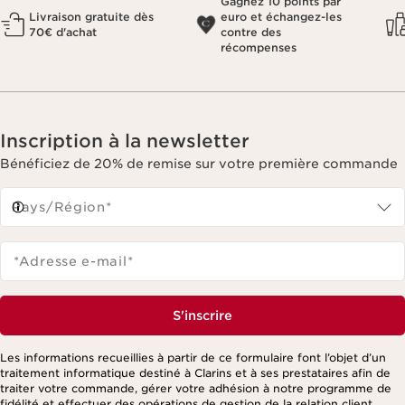
Gagnez 10 points par
Livraison gratuite dès
euro et échangez-les
70€ d'achat
contre des
récompenses
Inscription à la newsletter
Bénéficiez de 20% de remise sur votre première commande
Pays/Région*
*Adresse e-mail
*
S'inscrire
Les informations recueillies à partir de ce formulaire font l’objet d’un
traitement informatique destiné à Clarins et à ses prestataires afin de
traiter votre commande, gérer votre adhésion à notre programme de
fidélité et effectuer des opérations de gestion de la relation client,