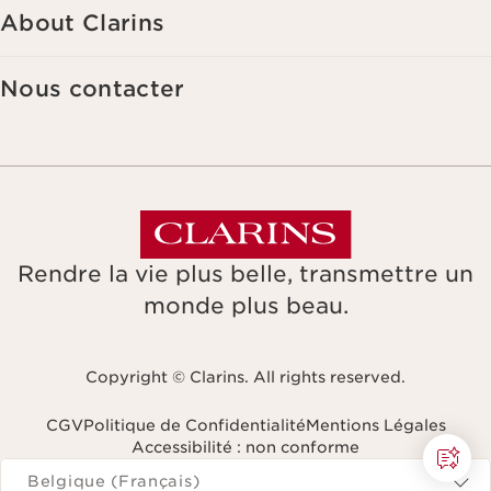
About Clarins
Nous contacter
Rendre la vie plus belle, transmettre un
monde plus beau.
Copyright © Clarins. All rights reserved.
CGV
Politique de Confidentialité
Mentions Légales
Accessibilité : non conforme
Naviguer vers
Belgique (Français)