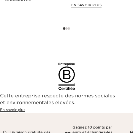
offre exclusive !
EN SAVOIR PLUS
Cette entreprise respecte des normes sociales
et environnementales élevées.
En savoir plus
Gagnez 10 points par
Livraison gratuite dès
euro et échangez-les