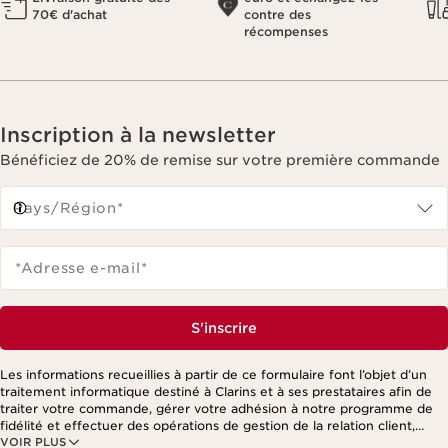
70€ d'achat
contre des
récompenses
Inscription à la newsletter
Bénéficiez de 20% de remise sur votre première commande
Pays/Région*
*Adresse e-mail
*
S'inscrire
Les informations recueillies à partir de ce formulaire font l’objet d’un
traitement informatique destiné à Clarins et à ses prestataires afin de
traiter votre commande, gérer votre adhésion à notre programme de
fidélité et effectuer des opérations de gestion de la relation client,
VOIR PLUS
notamment pour vous adresser des offres personnalisées en fonction