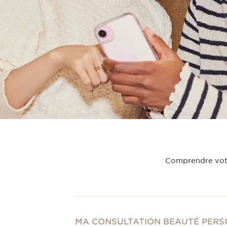
Comprendre votre
MA CONSULTATION BEAUTÉ PERS