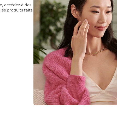
e, accédez à des
es produits faits