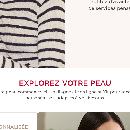
profitez d’avanta
de services pensé
EXPLOREZ VOTRE PEAU
 peau commence ici. Un diagnostic en ligne suffit pour rece
personnalisés, adaptés à vos besoins.
ONNALISÉE