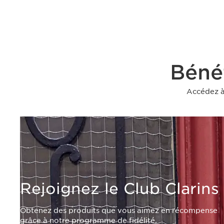
Bénéf
Accédez à 
Rejoignez le Club Clarins
Obtenez des produits que vous aimez en récompense
grâce à notre programme de fidélité.