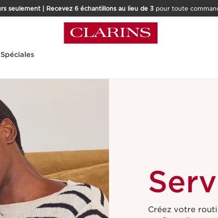
rs seulement | Recevez 6 échantillons au lieu de 3
pour toute command
 Spéciales
Serv
Créez votre routi