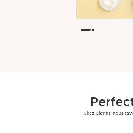
Perfec
Chez Clarins, nous sav