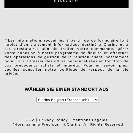
S'INSCRIRE
**Les informations recueillies à partir de ce formulaire font
l’objet d’un traitement informatique destiné à Clarins et à
ses prestataires afin de traiter votre commande, gérer
votre adhésion à notre programme de fidélité et effectuer
des opérations de gestion de la relation client, notamment
pour vous adresser des offres personnalisées en fonction de
vos précédents achats et intérêts. Pour en savoir plus,
veuillez consulter notre
politique de respect de la vie
privée
.
WÄHLEN SIE EINEN STANDORT AUS
CGV
|
Privacy Policy
|
Mentions Légales
*Hors gamme Precious
©Clarins. All Rights Reserved