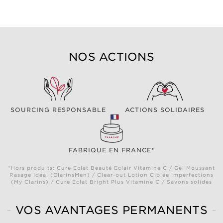
NOS ACTIONS
SOURCING RESPONSABLE
ACTIONS SOLIDAIRES
FABRIQUE EN FRANCE*
*Hors produits: Cure Eclat Beauté Eclair Vitamine C / Gel Moussant
Rasage Idéal (ClarinsMen) / Clear-out Lotion Ciblée Imperfections
(My Clarins) / Cure Eclat Bright Plus Vitamine C / Savons solides
VOS AVANTAGES PERMANENTS