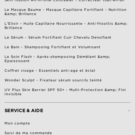
Le Masque Baume - Masque Capillaire Fortifiant - Nutrition
&amp; Brillance
L'Elixir - Huile Capillaire Nourrissante - Anti‑frisottis &amp;
Brillance
Le Sérum - Sérum Fortifiant Cuir Chevelu Densifiant
Le Bain - Shampooing Fortifiant et Volumisant
Le Soin Flash - Après‑shampooing Démêlant &amp;
Epaississant
Coffret visage - Essentiels anti-age et éclat
Wonder Sculpt - Fixateur sérum sourcils teinté
UV Plus Skin Barrier SPF 50+ - Multi-Protection &amp; Fini
Invisible
-
SERVICE & AIDE
Mon compte
Suivi de ma commande