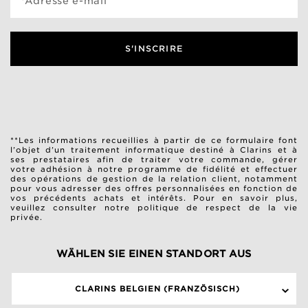
*Adresse e-mail
S'INSCRIRE
**Les informations recueillies à partir de ce formulaire font
l’objet d’un traitement informatique destiné à Clarins et à
ses prestataires afin de traiter votre commande, gérer
votre adhésion à notre programme de fidélité et effectuer
des opérations de gestion de la relation client, notamment
pour vous adresser des offres personnalisées en fonction de
vos précédents achats et intérêts. Pour en savoir plus,
veuillez consulter notre
politique de respect de la vie
privée
.
WÄHLEN SIE EINEN STANDORT AUS
CLARINS BELGIEN (FRANZÖSISCH)