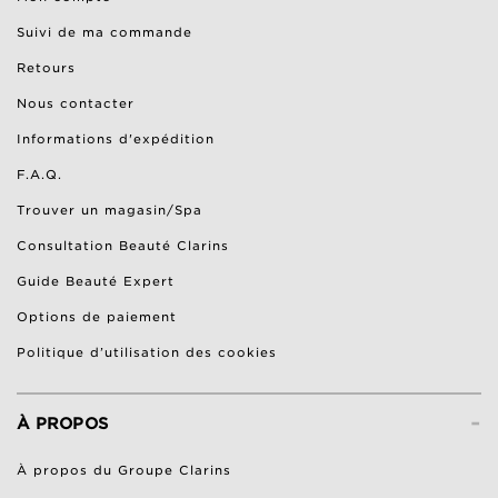
Suivi de ma commande
Retours
Nous contacter
Informations d'expédition
F.A.Q.
Trouver un magasin/Spa
Consultation Beauté Clarins
Guide Beauté Expert
Options de paiement
Politique d’utilisation des cookies
-
À PROPOS
À propos du Groupe Clarins