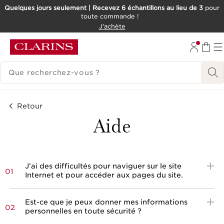
Quelques jours seulement | Recevez 6 échantillons au lieu de 3
pour
toute commande !
ALLER AU CONTENU
J'achète
CONSULTER LE PIED DE PAGE
HISTORIQUE DES RECHERCHES
Retour
Aide
J’ai des difficultés pour naviguer sur le site
01
Internet et pour accéder aux pages du site.
Est-ce que je peux donner mes informations
02
personnelles en toute sécurité ?