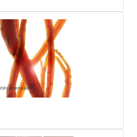
lités énergisantes.