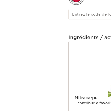
Entrez le code de l
Ingrédients / act
ALLER AU CONTEN
Mitracarpus
Il contribue à favor