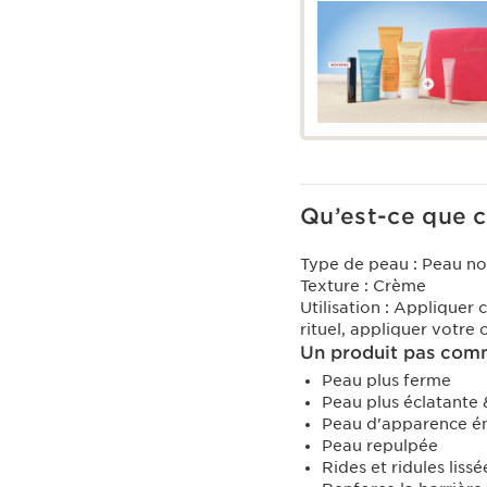
Qu’est-ce que c
Type de peau :
Peau no
Texture :
Crème
Utilisation :
Appliquer c
rituel, appliquer votre
Un produit pas comm
Peau plus ferme
Peau plus éclatante
Peau d'apparence é
Peau repulpée
Rides et ridules lissé