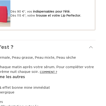
Dès 90 €*, vos
indispensables pour l'été.
Dès 115 €*, votre
trousse et votre Lip Perfector.
’est ?
rmale, Peau grasse, Peau mixte, Peau sèche
haque matin après votre sérum. Pour compléter votre
 crème nuit chaque soir.
COMMENT ?
e les autres
 & effet bonne mine immédiat
nergique
es