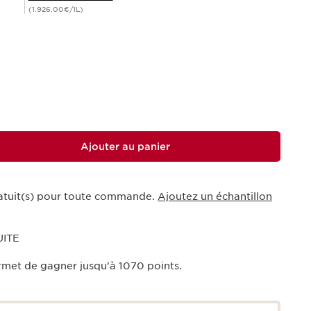
(1.926,00€/1L)
Ajouter au panier
ratuit(s) pour toute commande.
Ajoutez un échantillon
UITE
rmet de gagner jusqu'à
1070
points.