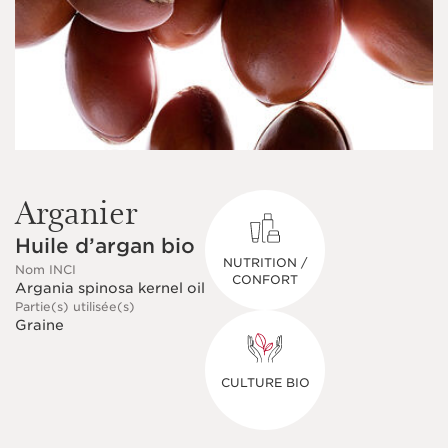
Arganier
Huile d’argan bio
NUTRITION /
Nom INCI
CONFORT
Argania spinosa kernel oil
Partie(s) utilisée(s)
Graine
CULTURE BIO