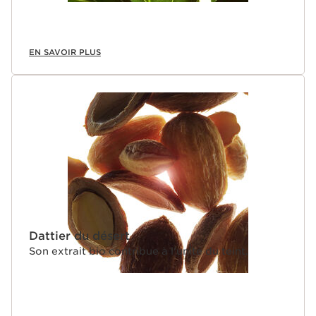
EN SAVOIR PLUS
Dattier du désert
Son extrait bio contribue à l'unité du teint.