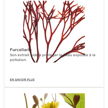
Furcellaria
Son extrait aide à protéger la peau exposée à la
pollution.
EN SAVOIR PLUS