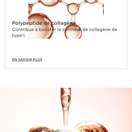
Polypeptide de collagène
Contribue à booster la synthèse de collagène de
type I.
EN SAVOIR PLUS