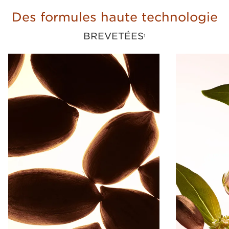
Des formules haute technologie
BREVETÉES
1