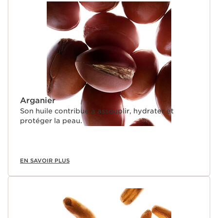
Arganier
Son huile contribue à assouplir, hydrater et
protéger la peau.
EN SAVOIR PLUS