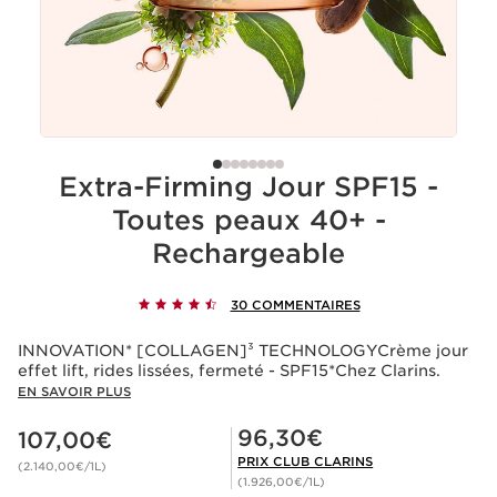
Extra-Firming Jour SPF15 -
Toutes peaux 40+ -
Rechargeable
30 COMMENTAIRES
INNOVATION* [COLLAGEN]³ TECHNOLOGYCrème jour
effet lift, rides lissées, fermeté - SPF15*Chez Clarins.
EN SAVOIR PLUS
Nouveau prix 107,00€
Prix Club Clarins 96,30€
96,30€
107,00€
PRIX CLUB CLARINS
(2.140,00€/1L)
(1.926,00€/1L)