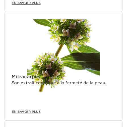
EN SAVOIR PLUS
Mitracarpus
Son extrait contribue à la fermeté de la peau.
EN SAVOIR PLUS