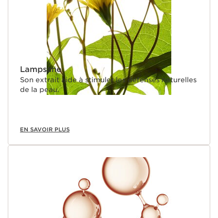
Lampsane
Son extrait aide à stimuler les défenses naturelles
de la peau.
EN SAVOIR PLUS