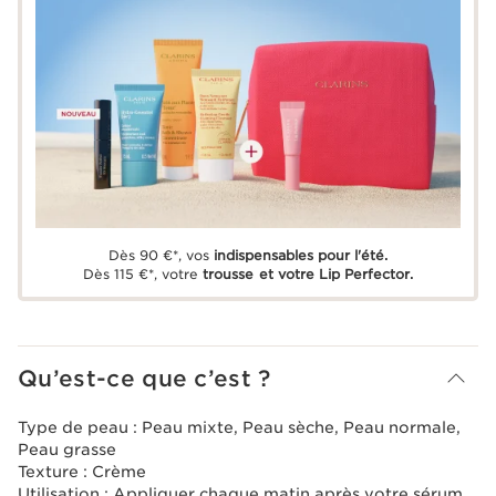
Dès 90 €*, vos
indispensables pour l'été.
Dès 115 €*, votre
trousse et votre Lip Perfector.
Qu’est-ce que c’est ?
Type de peau :
Peau mixte, Peau sèche, Peau normale,
Peau grasse
Texture :
Crème
Utilisation :
Appliquer chaque matin après votre sérum.