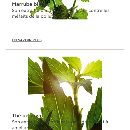
Marrube blanc
Son extrait bio aide la peau à lutter contre les
méfaits de la pollution.
EN SAVOIR PLUS
Thé de Java
Son extrait aide à affiner le gain de peau et à
améliorer sa qualité