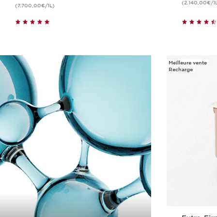
(2.140,00€/1
(7.700,00€/1L)
Achat rapide
Meilleure vente
Recharge