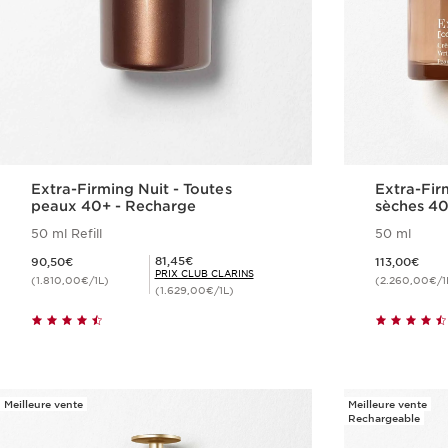
Extra-Firming Nuit - Toutes
Extra-Fir
peaux 40+ - Recharge
sèches 40
50 ml Refill
50 ml
Nouveau prix 90,50€
Nouveau prix 113,00€
Prix Club Clarins 81,45€
81,45€
90,50€
113,00€
PRIX CLUB CLARINS
(1.810,00€/1L)
(2.260,00€/1
(1.629,00€/1L)
Achat rapide
Meilleure vente
Meilleure vente
Rechargeable