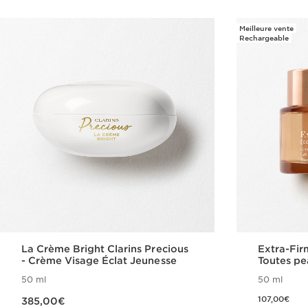
Meilleure vente
Rechargeable
La Crème Bright Clarins Precious
Extra-Fir
- Crème Visage Éclat Jeunesse
Toutes pe
50 ml
50 ml
Nouveau prix 385,00€
Nouveau prix 107,00€
107,00€
385,00€