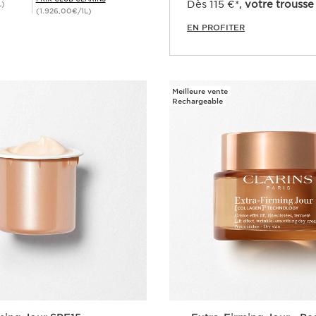
Dès 115 €*,
votre trousse 
L)
(1.926,00€/1L)
EN PROFITER
Achat rapide
Meilleure vente
Rechargeable