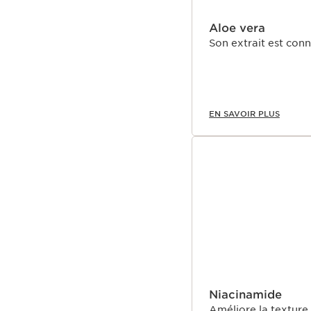
Aloe vera
Son extrait est con
EN SAVOIR PLUS
Niacinamide
Améliore la texture 