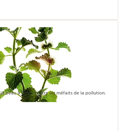
la peau à lutter contre les méfaits de la pollution.