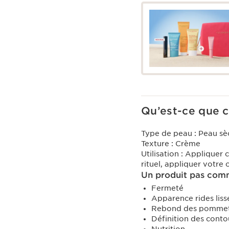
Qu’est-ce que c
Type de peau :
Peau sè
Texture :
Crème
Utilisation :
Appliquer c
rituel, appliquer votre
Un produit pas comm
Fermeté
Apparence rides liss
Rebond des pommet
Définition des conto