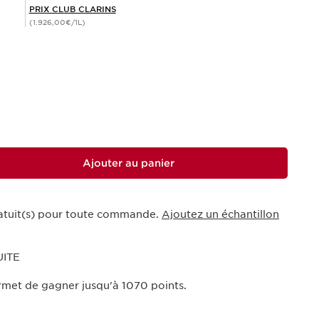
PRIX CLUB CLARINS
(1.926,00€/1L)
Ajouter au panier
ratuit(s) pour toute commande.
Ajoutez un échantillon
UITE
rmet de gagner jusqu'à
1070
points.