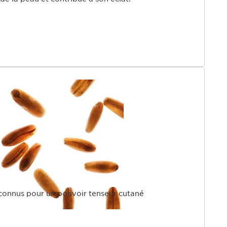
 connus pour un pouvoir tenseur cutané