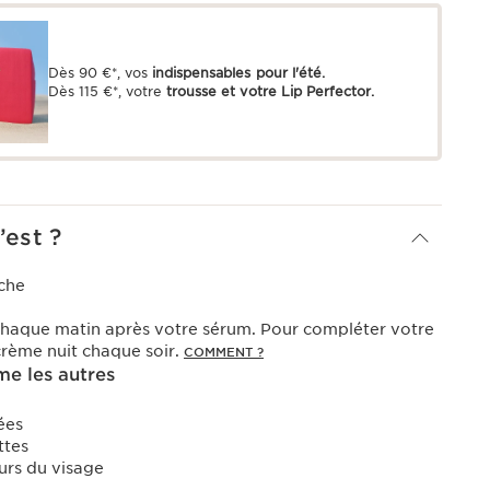
Dès 90 €*, vos
indispensables pour l'été.
Dès 115 €*, votre
trousse et votre Lip Perfector.
’est ?
che
haque matin après votre sérum. Pour compléter votre
 crème nuit chaque soir.
COMMENT ?
e les autres
ées
tes
urs du visage