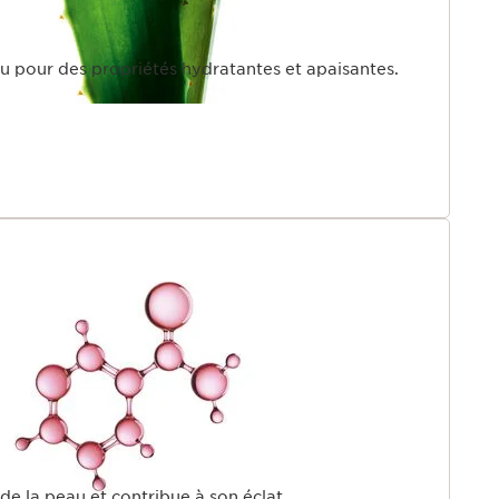
nu pour des propriétés hydratantes et apaisantes.
de la peau et contribue à son éclat.