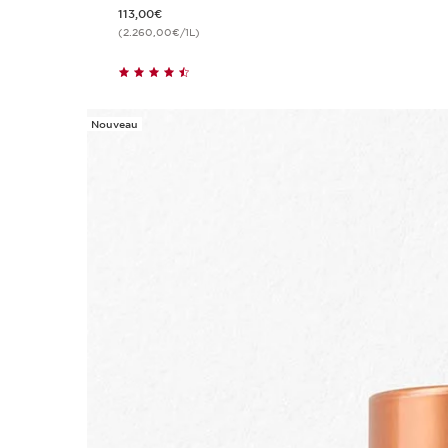
Nouveau prix 113,00€
113,00€
(2.260,00€/1L)
Nouveau