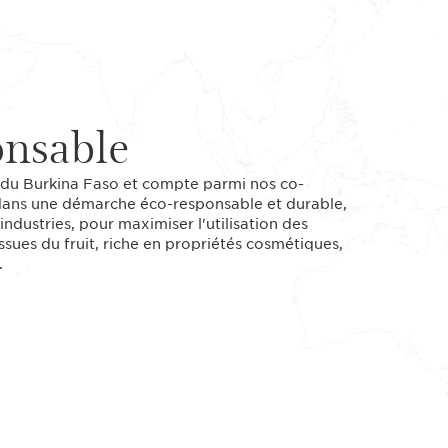
onsable
t du Burkina Faso et compte parmi nos co-
it dans une démarche éco-responsable et durable,
industries, pour maximiser l'utilisation des
ssues du fruit, riche en propriétés cosmétiques,
.