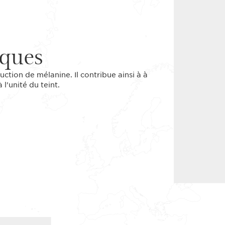
iques
uction de mélanine. Il contribue ainsi à à
l'unité du teint.