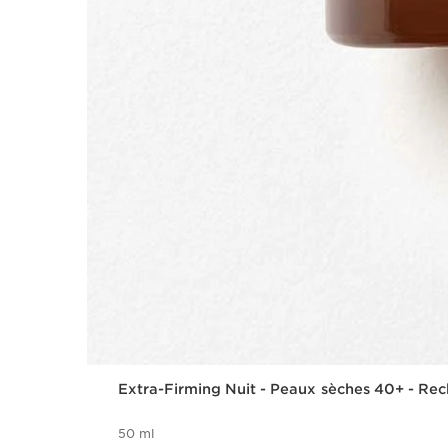
Extra-Firming Nuit - Peaux sèches 40+ - Re
50 ml