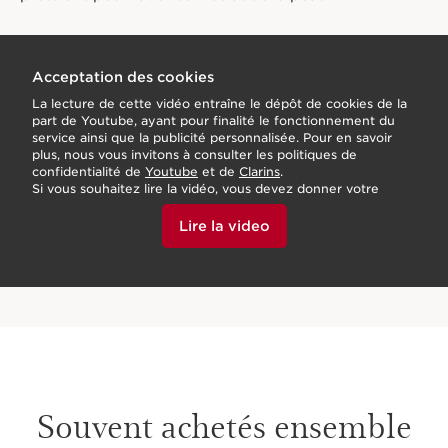
Acceptation des cookies
La lecture de cette vidéo entraîne le dépôt de cookies de la
part de Youtube, ayant pour finalité le fonctionnement du
service ainsi que la publicité personnalisée. Pour en savoir
plus, nous vous invitons à consulter les politiques de
confidentialité de
Youtube
et de
Clarins
.
Si vous souhaitez lire la vidéo, vous devez donner votre
accord en cliquant ci-dessous.
Lire la video
Souvent achetés ensemble