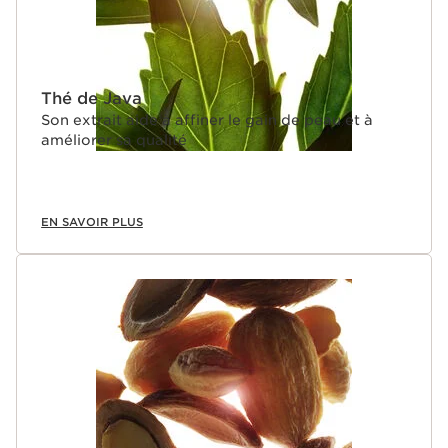
Thé de Java
Son extrait aide à affiner le gain de peau et à
améliorer sa qualité
EN SAVOIR PLUS