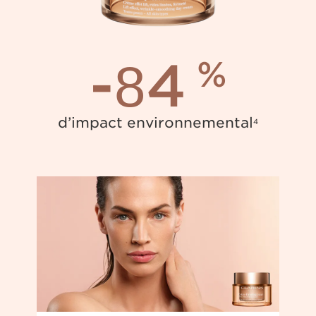
-84
%
d’impact environnemental
4