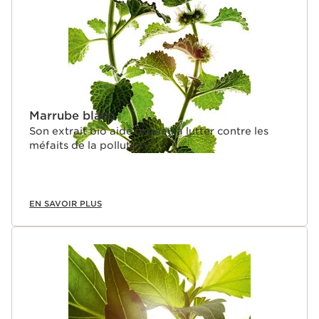
Marrube blanc
Son extrait bio aide la peau à lutter contre les
méfaits de la pollution.
EN SAVOIR PLUS