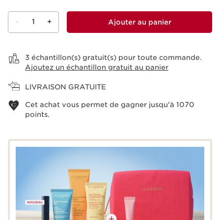
-
1
+
Ajouter au panier
Voir le panier
3 échantillon(s) gratuit(s) pour toute commande.
Ajoutez un échantillon gratuit au panier
LIVRAISON GRATUITE
Cet achat vous permet de gagner jusqu'à
1070
points.