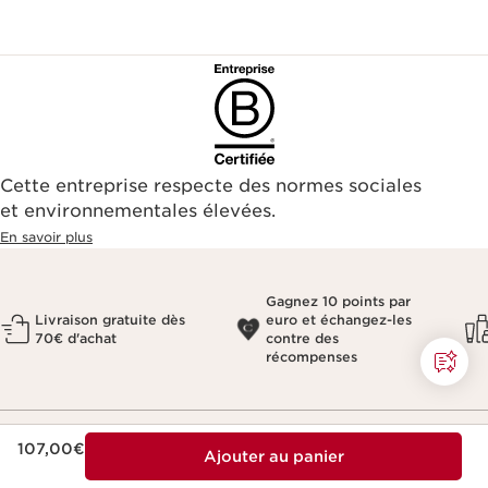
Cette entreprise respecte des normes sociales
et environnementales élevées.
En savoir plus
Gagnez 10 points par
Livraison gratuite dès
euro et échangez-les
70€ d'achat
contre des
récompenses
Nouveau prix 107,00€
107,00€
Ajouter au panier
Inscription à la newsletter