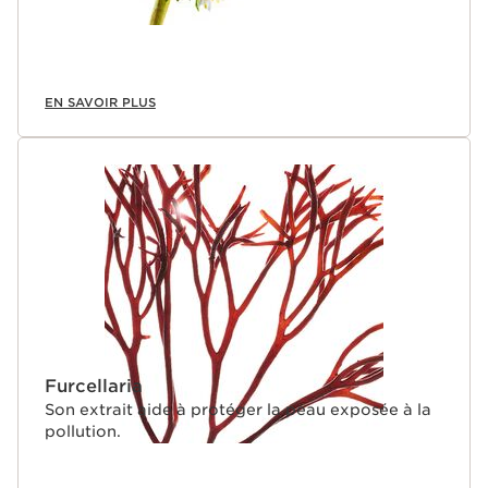
EN SAVOIR PLUS
Furcellaria
Son extrait aide à protéger la peau exposée à la
pollution.