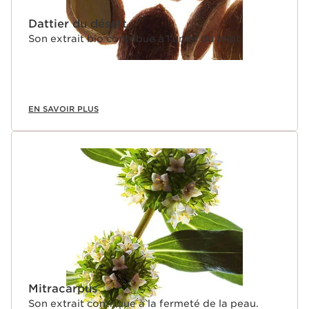
Dattier du désert
Son extrait bio contribue à l'unité du teint.
EN SAVOIR PLUS
Mitracarpus
Son extrait contribue à la fermeté de la peau.