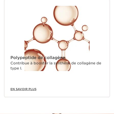
Polypeptide de collagène
Contribue à booster la synthèse de collagène de
type I.
EN SAVOIR PLUS