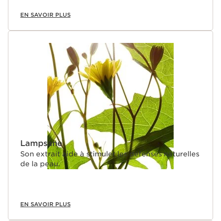
EN SAVOIR PLUS
Lampsane
Son extrait aide à stimuler les défenses naturelles
de la peau.
EN SAVOIR PLUS