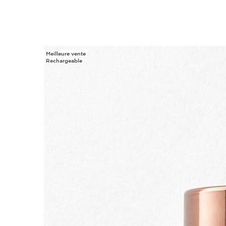
Meilleure vente
ALLER AU CONTENU
Rechargeable