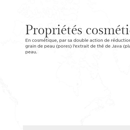
Propriétés cosmét
En cosmétique, par sa double action de réductio
grain de peau (pores) l’extrait de thé de Java (pl
peau.