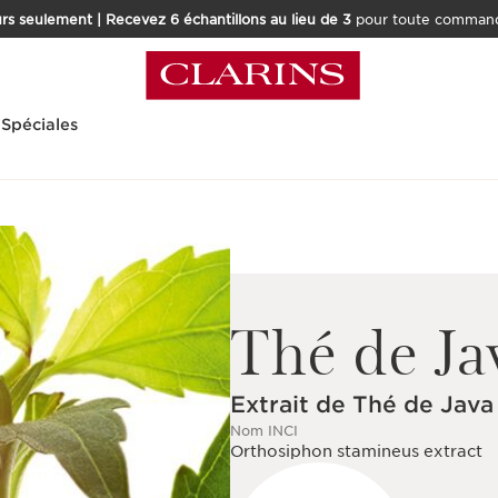
rs seulement | Recevez 6 échantillons au lieu de 3
pour toute command
 Spéciales
Thé de Ja
Extrait de Thé de Java
Nom INCI
Orthosiphon stamineus extract