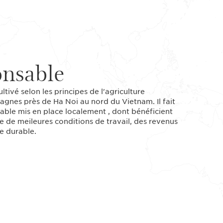
onsable
ultivé selon les principes de l'agriculture
agnes près de Ha Noi au nord du Vietnam. Il fait
le mis en place localement , dont bénéficient
ure de meileures conditions de travail, des revenus
e durable.