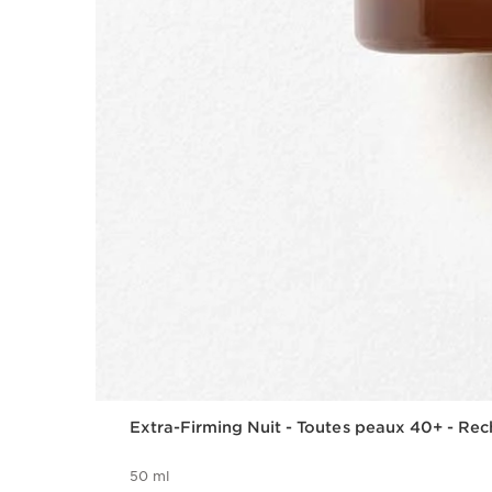
Extra-Firming Nuit - Toutes peaux 40+ - Re
50 ml