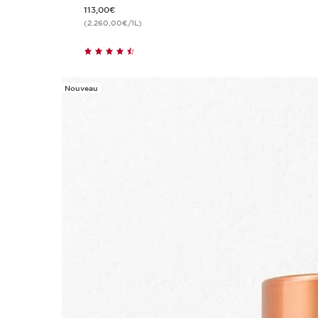
Nouveau prix 113,00€
113,00€
(2.260,00€/1L)
Nouveau