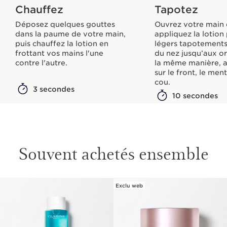
Chauffez
Tapotez
Déposez quelques gouttes
Ouvrez votre main 
dans la paume de votre main,
appliquez la lotion
puis chauffez la lotion en
légers tapotements
frottant vos mains l'une
du nez jusqu’aux or
contre l'autre.
la même manière, 
sur le front, le men
cou.
3 secondes
10 secondes
Souvent achetés ensemble
Exclu web
ALLER AU CONTENU