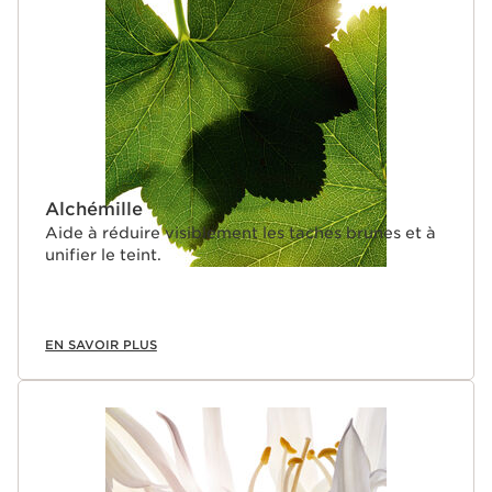
Alchémille
Aide à réduire visiblement les taches brunes et à
unifier le teint.
EN SAVOIR PLUS