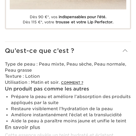
Dès 90 €*, vos
indispensables pour l'été.
Dès 115 €*, votre
trousse et votre Lip Perfector.
Qu’est-ce que c’est ?
Type de peau :
Peau mixte, Peau sèche, Peau normale,
Peau grasse
Texture :
Lotion
Utilisation :
Matin et soir.
COMMENT ?
Un produit pas comme les autres
Prépare la peau et améliore l’absorption des produits
appliqués par la suite
Restaure visiblement l’hydratation de la peau
Améliore instantanément l’éclat et la translucidité
Aide la peau à paraître moins jaune et unifie le teint
En savoir plus
Cette essence révèle un teint hydraté et éclatant.