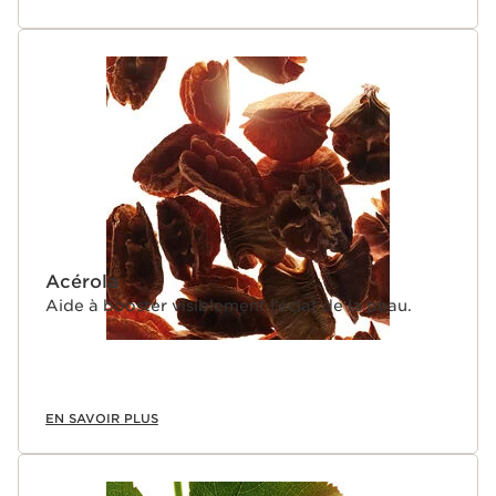
Acérola
Aide à booster visiblement l’éclat de la peau.
EN SAVOIR PLUS