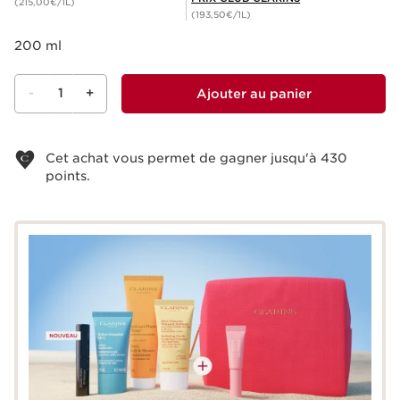
(215,00€/1L)
(193,50€/1L)
200 ml
-
1
+
Ajouter au panier
Voir le panier
Cet achat vous permet de gagner jusqu'à
430
points.