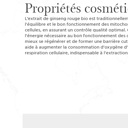
Propriétés cosmét
L’extrait de ginseng rouge bio est traditionnellem
l'équilibre et le bon fonctionnement des mitocho
cellules, en assurant un contrôle qualité optimal.
l'énergie nécessaire au bon fonctionnement des c
mieux se régénérer et de former une barrière cut
aide à augmenter la consommation d'oxygène d'or
respiration cellulaire, indispensable à l'extracti