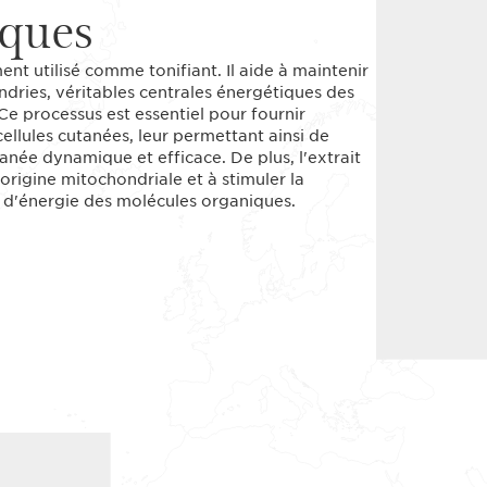
iques
ent utilisé comme tonifiant. Il aide à maintenir
ndries, véritables centrales énergétiques des
 Ce processus est essentiel pour fournir
ellules cutanées, leur permettant ainsi de
anée dynamique et efficace. De plus, l'extrait
igine mitochondriale et à stimuler la
on d'énergie des molécules organiques.