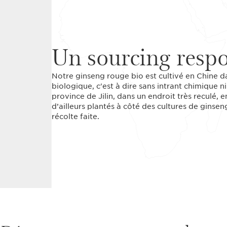
Un sourcing resp
Notre ginseng rouge bio est cultivé en Chine da
biologique, c'est à dire sans intrant chimique n
province de Jilin, dans un endroit très reculé, 
d’ailleurs plantés à côté des cultures de ginsen
récolte faite.