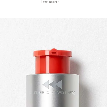
(198,80€/1L)
Achat rapide