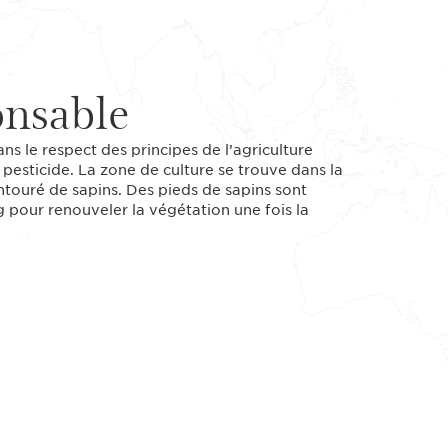
onsable
ns le respect des principes de l’agriculture
i pesticide. La zone de culture se trouve dans la
entouré de sapins. Des pieds de sapins sont
g pour renouveler la végétation une fois la