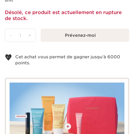
unit
Désolé, ce produit est actuellement en rupture
de stock.
-
1
+
Prévenez-moi
Voir le panier
Cet achat vous permet de gagner jusqu'à
6000
points.