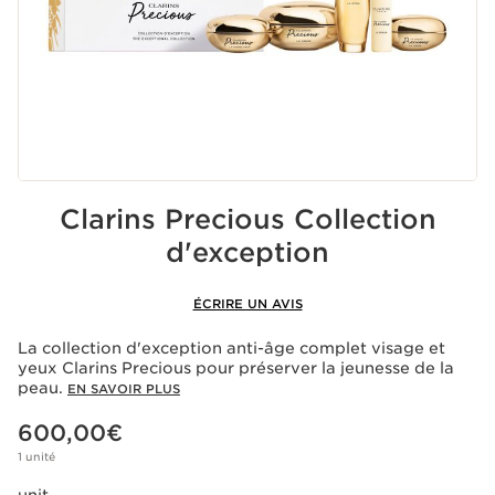
Clarins Precious Collection
d'exception
ÉCRIRE UN AVIS
La collection d'exception anti-âge complet visage et
yeux Clarins Precious pour préserver la jeunesse de la
peau.
EN SAVOIR PLUS
Nouveau prix 600,00€
600,00€
1 unité