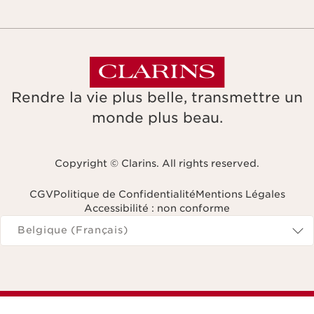
Rendre la vie plus belle, transmettre un
monde plus beau.
Copyright © Clarins. All rights reserved.
CGV
Politique de Confidentialité
Mentions Légales
Accessibilité : non conforme
Naviguer vers
Belgique (Français)