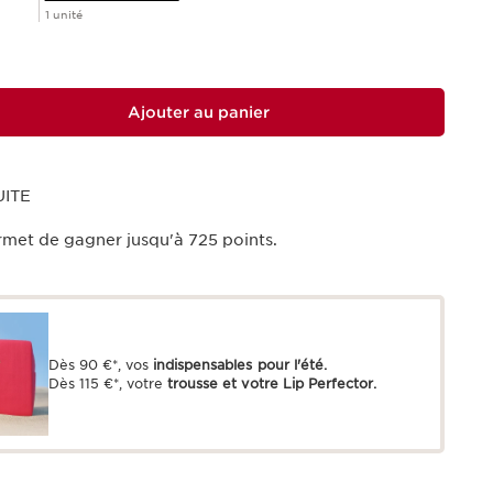
1 unité
Ajouter au panier
UITE
rmet de gagner jusqu'à
725
points.
Dès 90 €*, vos
indispensables pour l'été.
Dès 115 €*, votre
trousse et votre Lip Perfector.