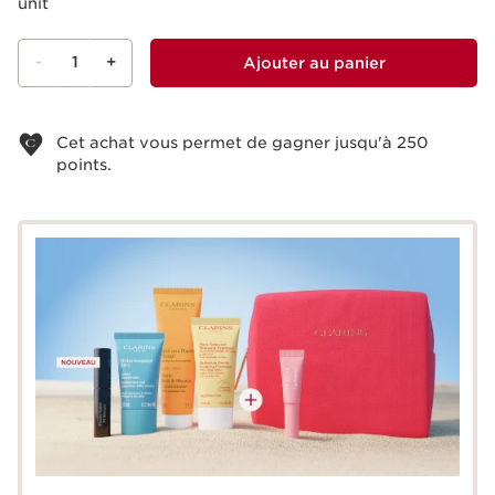
unit
-
1
+
Ajouter au panier
Voir le panier
Cet achat vous permet de gagner jusqu'à
250
points.