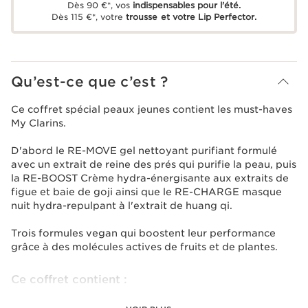
Dès 90 €*, vos
indispensables pour l'été.
Dès 115 €*, votre
trousse et votre Lip Perfector.
Qu’est-ce que c’est ?
Ce coffret spécial peaux jeunes contient les must-haves
My Clarins.
D'abord le RE-MOVE gel nettoyant purifiant formulé
avec un extrait de reine des prés qui purifie la peau, puis
la RE-BOOST Crème hydra-énergisante aux extraits de
figue et baie de goji ainsi que le RE-CHARGE masque
nuit hydra-repulpant à l'extrait de huang qi.
Trois formules vegan qui boostent leur performance
grâce à des molécules actives de fruits et de plantes.
Ce coffret contient :