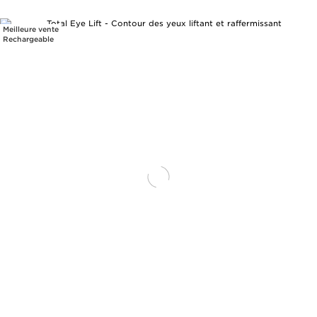
Meilleure vente
Rechargeable