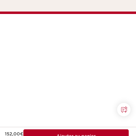
Nouveau prix 152,00€
152,00€