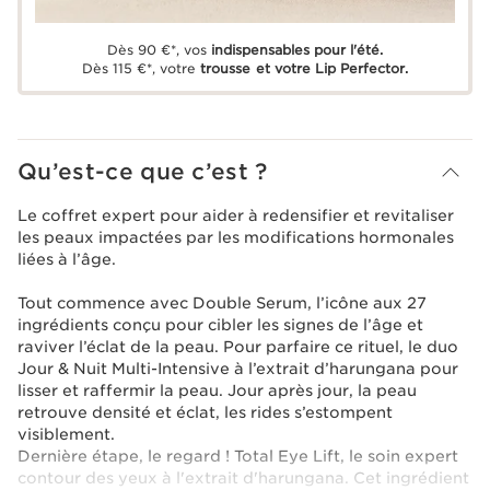
Dès 90 €*, vos
indispensables pour l'été.
Dès 115 €*, votre
trousse et votre Lip Perfector.
Qu’est-ce que c’est ?
Le coffret expert pour aider à redensifier et revitaliser
les peaux impactées par les modifications hormonales
liées à l’âge.
Tout commence avec Double Serum, l’icône aux 27
ingrédients conçu pour cibler les signes de l’âge et
raviver l’éclat de la peau. Pour parfaire ce rituel, le duo
Jour & Nuit Multi-Intensive à l’extrait d’harungana pour
lisser et raffermir la peau. Jour après jour, la peau
retrouve densité et éclat, les rides s’estompent
visiblement.
Dernière étape, le regard ! Total Eye Lift, le soin expert
contour des yeux à l'extrait d'harungana. Cet ingrédient