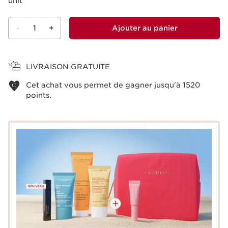
unit
-
1
+
Ajouter au panier
Voir le panier
LIVRAISON GRATUITE
Cet achat vous permet de gagner jusqu'à
1520
points.