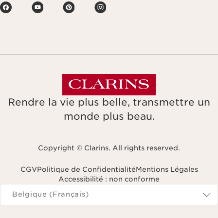
Rendre la vie plus belle, transmettre un
monde plus beau.
Copyright © Clarins. All rights reserved.
CGV
Politique de Confidentialité
Mentions Légales
Accessibilité : non conforme
Naviguer vers
Belgique (Français)