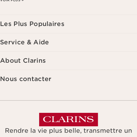
notamment pour vous adresser des offres personnalisées en fonction
de vos précédents achats et intérêts. Pour en savoir plus, veuillez
consulter notre politique de respect de la vie privée.
Les Plus Populaires
Service & Aide
About Clarins
Nous contacter
Rendre la vie plus belle, transmettre un