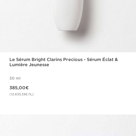
Le Sérum Bright Clarins Precious - Sérum Éclat &
Lumière Jeunesse
30 ml
Nouveau prix 385,00€
385,00€
(12.833,33€/1L)