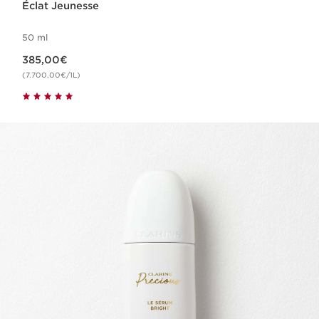
Éclat Jeunesse
50 ml
Nouveau prix 385,00€
385,00€
(7.700,00€/1L)