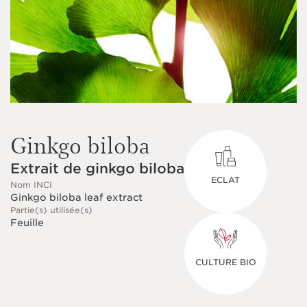
Ginkgo biloba
Extrait de ginkgo biloba
ECLAT
Nom INCI
Ginkgo biloba leaf extract
Partie(s) utilisée(s)
Feuille
CULTURE BIO