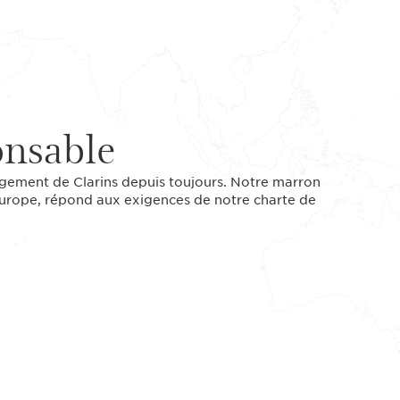
onsable
ngagement de Clarins depuis toujours. Notre marron
 Europe, répond aux exigences de notre charte de