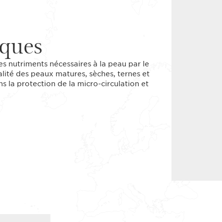
iques
es nutriments nécessaires à la peau par le
italité des peaux matures, sèches, ternes et
ns la protection de la micro-circulation et