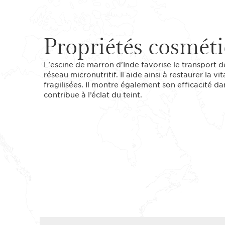
Propriétés cosmét
L'escine de marron d'Inde favorise le transport d
réseau micronutritif. Il aide ainsi à restaurer la v
fragilisées. Il montre également son efficacité da
contribue à l’éclat du teint.