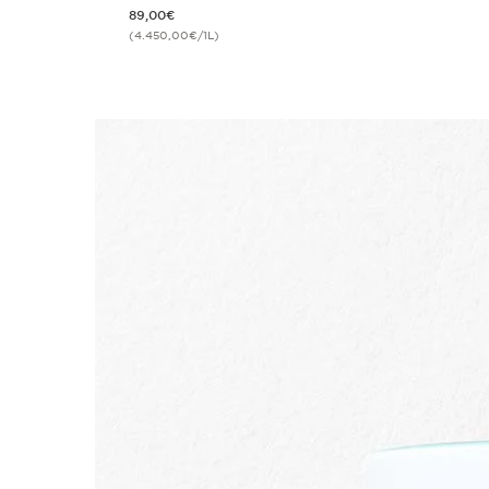
Nouveau prix 89,00€
89,00€
(4.450,00€/1L)