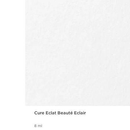
Cure Eclat Beauté Eclair
8 ml