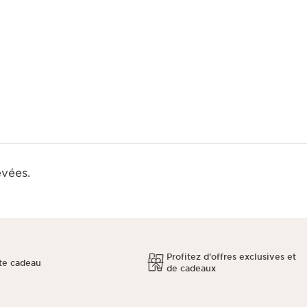
evées.
Profitez d'offres exclusives et
te cadeau
de cadeaux