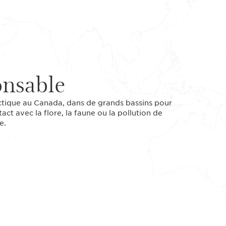
onsable
rctique au Canada, dans de grands bassins pour
ct avec la flore, la faune ou la pollution de
e.