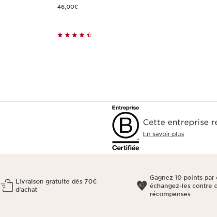
Nouveau prix 46,00€
46,00€
Cette entreprise 
En savoir plus
Gagnez 10 points par 
Livraison gratuite dès 70€
échangez-les contre 
d'achat
récompenses