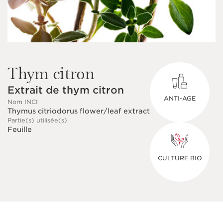
Thym citron
Extrait de thym citron
ANTI-AGE
Nom INCI
Thymus citriodorus flower/leaf extract
Partie(s) utilisée(s)
Feuille
CULTURE BIO