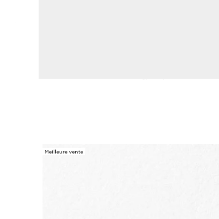
Meilleure vente
ALLER AU CONTENU