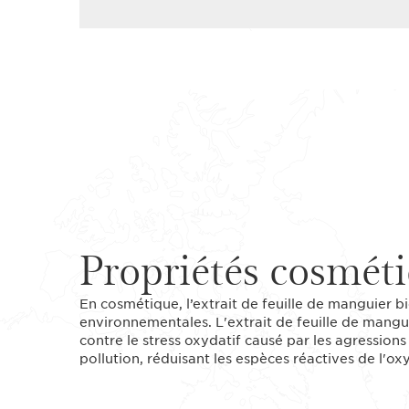
Propriétés cosmét
En cosmétique, l’extrait de feuille de manguier b
environnementales. L'extrait de feuille de mangui
contre le stress oxydatif causé par les agressio
pollution, réduisant les espèces réactives de l'ox