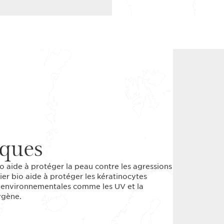
iques
io aide à protéger la peau contre les agressions
er bio aide à protéger les kératinocytes
ns environnementales comme les UV et la
ygène.