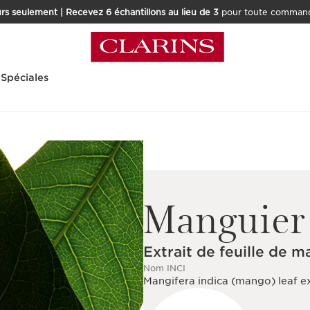
rs seulement | Recevez 6 échantillons au lieu de 3
pour toute command
 Spéciales
Manguier
Extrait de feuille de m
Nom INCI
Mangifera indica (mango) leaf e