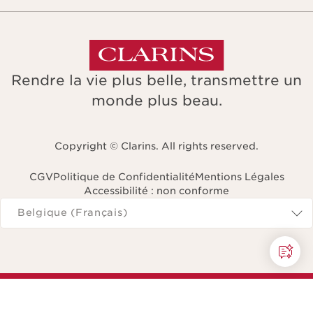
Rendre la vie plus belle, transmettre un
monde plus beau.
Copyright © Clarins. All rights reserved.
CGV
Politique de Confidentialité
Mentions Légales
Accessibilité : non conforme
Naviguer vers
Belgique (Français)