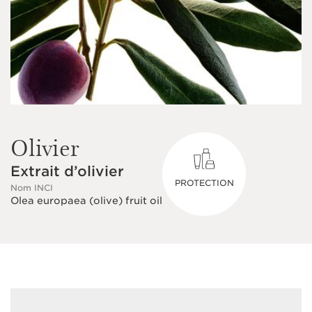
Olivier
Extrait d’olivier
PROTECTION
Nom INCI
Olea europaea (olive) fruit oil