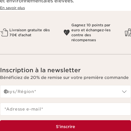
et environnementales élevées.
En savoir plus
Gagnez 10 points par
Livraison gratuite dès
euro et échangez-les
70€ d'achat
contre des
récompenses
Inscription à la newsletter
Bénéficiez de 20% de remise sur votre première commande
Pays/Région*
*Adresse e-mail
*
S'inscrire