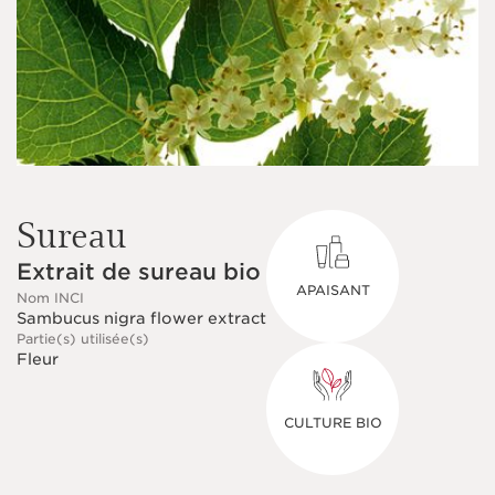
Sureau
Extrait de sureau bio
APAISANT
Nom INCI
Sambucus nigra flower extract
Partie(s) utilisée(s)
Fleur
CULTURE BIO